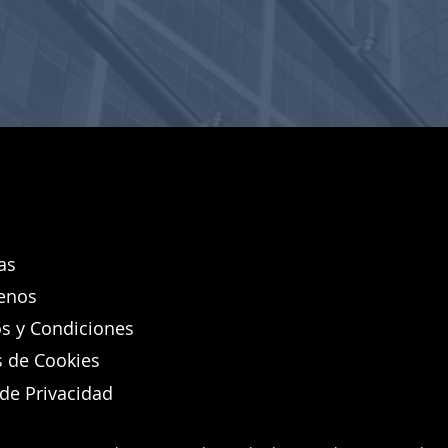
as
enos
s y Condiciones
s de Cookies
 de Privacidad