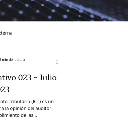
xterna
3 min de lectura
tivo 023 - Julio
023
to Tributario (ICT) es un
 la opinión del auditor
limiento de las...