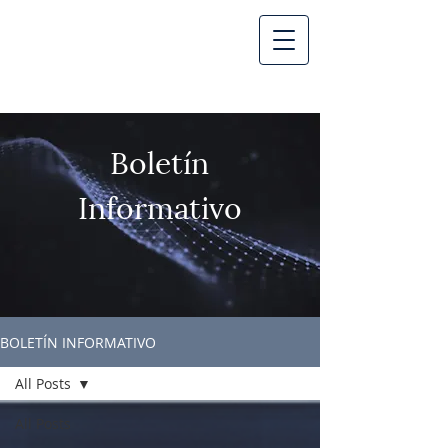
Boletín
Informativo
BOLETÍN INFORMATIVO
All Posts
All Posts